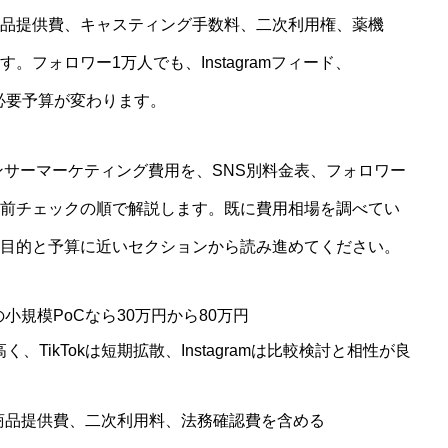
品提供費、キャスティング手数料、二次利用権、薬機
フォロワー1万人でも、Instagramフィード、
事業内容
画では必要予算が変わります。
ンサーマーケティング費用を、SNS別料金表、フォロワー
導入事例
前チェックの順で解説します。既に費用相場を調べてい
目的と予算に近いセクションから読み進めてください。
お役立ち資料
規模PoCなら30万円から80万円
く、TikTokは短期拡散、Instagramは比較検討と相性が良
お役立ち記事
商品提供費、二次利用料、法務確認費を含める