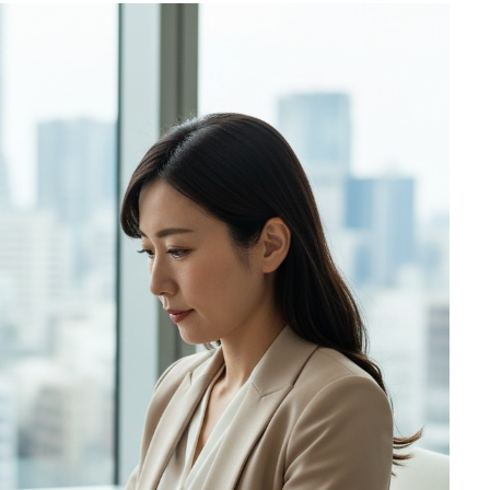
中小企業の採用マーケティング完全ガイ
ド｜AI活用・採用ブランディング・Z世
代戦略で選ばれる会社になる方法【2026
年最新】