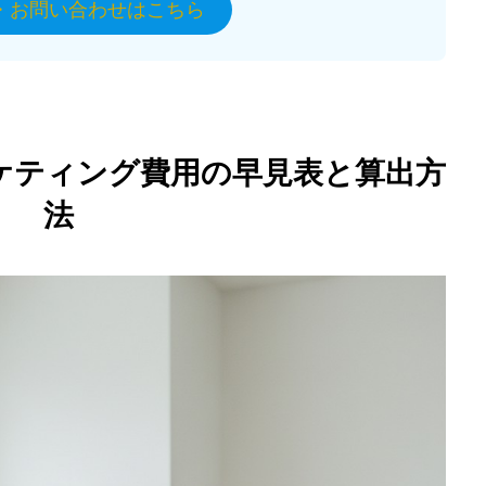
・お問い合わせはこちら
ケティング費用の早見表と算出方
法