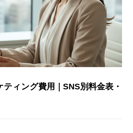
ティング費用｜SNS別料金表・
】