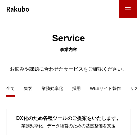
Rakubo
お問い合わせ
資料DL
Service
事業内容
事業内容
お悩みや課題に合わせたサービスをご確認ください。
導入事例
全て
集客
業務効率化
採用
WEBサイト製作
リ
お役立ち資料
DX化のため各種ツールのご提案をいたします。
お役立ち記事
業務効率化、データ経営のための基盤整備を支援