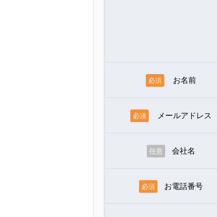
お名前
必須
メールアドレス
必須
会社名
任意
お電話番号
必須