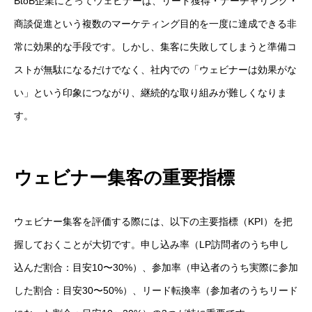
BtoB企業にとってウェビナーは、リード獲得・ナーチャリング・
商談促進という複数のマーケティング目的を一度に達成できる非
常に効果的な手段です。しかし、集客に失敗してしまうと準備コ
ストが無駄になるだけでなく、社内での「ウェビナーは効果がな
い」という印象につながり、継続的な取り組みが難しくなりま
す。
ウェビナー集客の重要指標
ウェビナー集客を評価する際には、以下の主要指標（KPI）を把
握しておくことが大切です。申し込み率（LP訪問者のうち申し
込んだ割合：目安10〜30%）、参加率（申込者のうち実際に参加
した割合：目安30〜50%）、リード転換率（参加者のうちリード