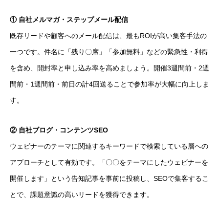
① 自社メルマガ・ステップメール配信
既存リードや顧客へのメール配信は、最もROIが高い集客手法の
一つです。件名に「残り〇席」「参加無料」などの緊急性・利得
を含め、開封率と申し込み率を高めましょう。開催3週間前・2週
間前・1週間前・前日の計4回送ることで参加率が大幅に向上しま
す。
② 自社ブログ・コンテンツSEO
ウェビナーのテーマに関連するキーワードで検索している層への
アプローチとして有効です。「〇〇をテーマにしたウェビナーを
開催します」という告知記事を事前に投稿し、SEOで集客するこ
とで、課題意識の高いリードを獲得できます。