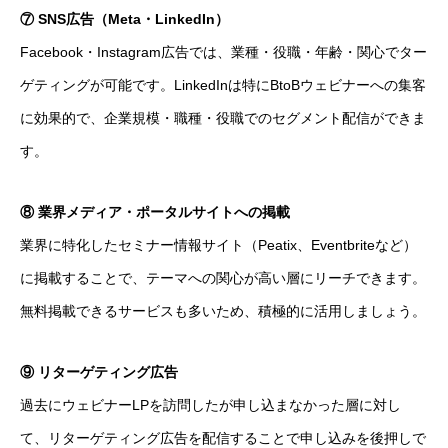
⑦ SNS広告（Meta・LinkedIn）
Facebook・Instagram広告では、業種・役職・年齢・関心でター
ゲティングが可能です。LinkedInは特にBtoBウェビナーへの集客
に効果的で、企業規模・職種・役職でのセグメント配信ができま
す。
⑧ 業界メディア・ポータルサイトへの掲載
業界に特化したセミナー情報サイト（Peatix、Eventbriteなど）
に掲載することで、テーマへの関心が高い層にリーチできます。
無料掲載できるサービスも多いため、積極的に活用しましょう。
⑨ リターゲティング広告
過去にウェビナーLPを訪問したが申し込まなかった層に対し
て、リターゲティング広告を配信することで申し込みを後押しで