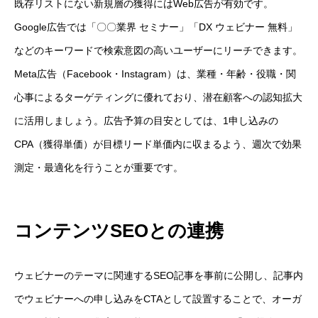
既存リストにない新規層の獲得にはWeb広告が有効です。
Google広告では「〇〇業界 セミナー」「DX ウェビナー 無料」
などのキーワードで検索意図の高いユーザーにリーチできます。
Meta広告（Facebook・Instagram）は、業種・年齢・役職・関
心事によるターゲティングに優れており、潜在顧客への認知拡大
に活用しましょう。広告予算の目安としては、1申し込みの
CPA（獲得単価）が目標リード単価内に収まるよう、週次で効果
測定・最適化を行うことが重要です。
コンテンツSEOとの連携
ウェビナーのテーマに関連するSEO記事を事前に公開し、記事内
でウェビナーへの申し込みをCTAとして設置することで、オーガ