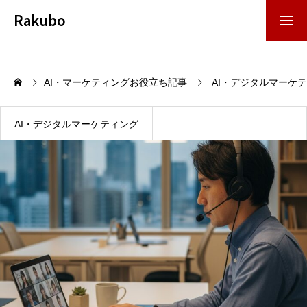
Rakubo
お問い合わせ
資料DL
AI・マーケティングお役立ち記事
AI・デジタルマーケ
事業内容
AI・デジタルマーケティング
導入事例
お役立ち資料
お役立ち記事