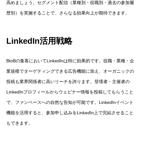
高めましょう。セグメント配信（業種別・役職別・過去の参加履
歴別）を実施することで、さらなる効果向上が期待できます。
LinkedIn活用戦略
BtoBの集客においてLinkedInは特に効果的です。役職・業種・企
業規模でターゲティングできる広告機能に加え、オーガニックの
投稿も業界関係者に高いリーチを誇ります。登壇者・主催者の
LinkedInプロフィールからウェビナー情報を投稿してもらうこと
で、ファンベースへの自然な告知が可能です。LinkedInイベント
機能を活用すると、参加申し込みをLinkedIn上で完結させること
もできます。