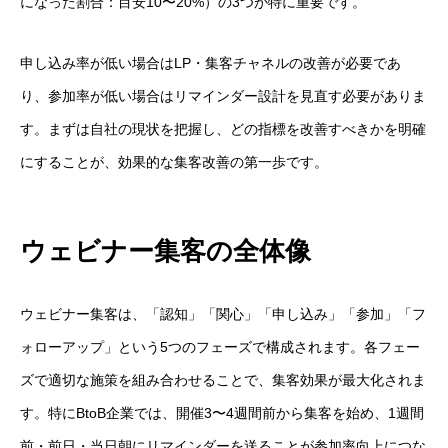
になった割合：目安10〜20%）の3つが特に重要です。
申し込み率が低い場合はLP・集客チャネルの改善が必要であ
り、参加率が低い場合はリマインダー設計を見直す必要がありま
す。まずは自社の現状を把握し、どの指標を改善すべきかを明確
にすることが、効果的な集客改善の第一歩です。
ウェビナー集客の全体像
ウェビナー集客は、「認知」「関心」「申し込み」「参加」「フ
ォローアップ」という5つのフェーズで構成されます。各フェー
ズで適切な施策を組み合わせることで、集客効果が最大化されま
す。特にBtoB企業では、開催3〜4週間前から集客を始め、1週間
前・前日・当日朝にリマインダーを送ることが参加率向上につな