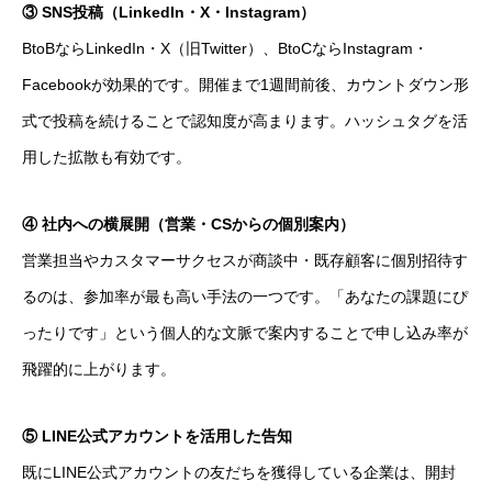
③ SNS投稿（LinkedIn・X・Instagram）
BtoBならLinkedIn・X（旧Twitter）、BtoCならInstagram・
Facebookが効果的です。開催まで1週間前後、カウントダウン形
式で投稿を続けることで認知度が高まります。ハッシュタグを活
用した拡散も有効です。
④ 社内への横展開（営業・CSからの個別案内）
営業担当やカスタマーサクセスが商談中・既存顧客に個別招待す
るのは、参加率が最も高い手法の一つです。「あなたの課題にぴ
ったりです」という個人的な文脈で案内することで申し込み率が
飛躍的に上がります。
⑤ LINE公式アカウントを活用した告知
既にLINE公式アカウントの友だちを獲得している企業は、開封