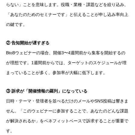
らない」ことを意味します。役職・業種・課題などを絞り込み、
「あなたのためのセミナーです」と伝えることが申し込み率向上
の鍵です。
② 告知開始が遅すぎる
BtoBウェビナーの場合、開催3〜4週間前から集客を開始するの
が理想です。1週間前からでは、ターゲットのスケジュールが埋
まっていることが多く、参加率が大幅に低下します。
③ 訴求が「開催情報の羅列」になっている
日時・テーマ・登壇者を並べるだけのメールやSNS投稿は響きま
せん。「このウェビナーに参加することで、あなたのどんな課題
が解決されるか」をベネフィットベースで訴求することが重要で
す。