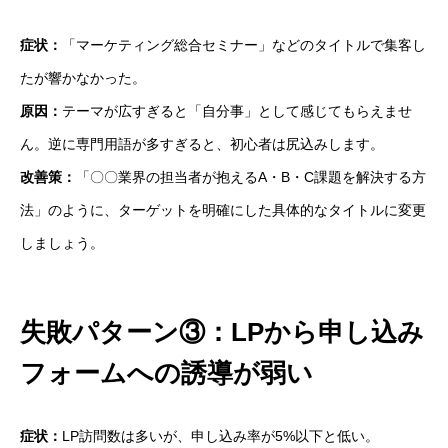
症状：
「マーケティング総合セミナー」などのタイトルで集客し
たが響かなかった。
原因：
テーマが広すぎると「自分事」として感じてもらえませ
ん。逆に専門用語が多すぎると、初心者は尻込みします。
改善策：
「〇〇業界の担当者が抱えるA・B・C課題を解決する方
法」のように、ターゲットを明確にした具体的なタイトルに変更
しましょう。
失敗パターン③：LPから申し込み
フォームへの誘導が弱い
お問い合わせ
お役立ち資料
症状：
LP訪問数は多いが、申し込み率が5%以下と低い。