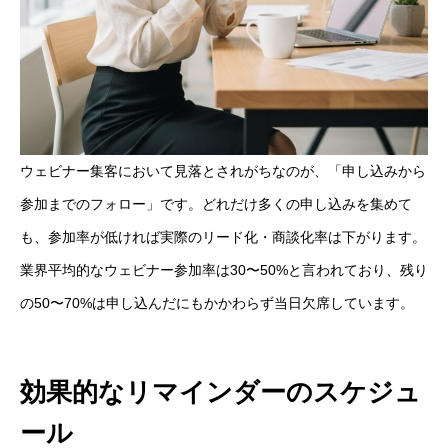
ウェビナー集客において見落とされがちなのが、「申し込みから
参加までのフォロー」です。どれだけ多くの申し込みを集めて
も、参加率が低ければ実際のリード化・商談化率は下がります。
業界平均的なウェビナー参加率は30〜50%と言われており、残り
の50〜70%は申し込んだにもかかわらず当日欠席しています。
効果的なリマインダーのスケジュ
ール