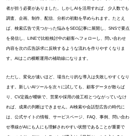
者が担う必要がありました。しかしAIを活用すれば、少人数でも
調査、企画、制作、配信、分析の初動を早められます。たとえ
ば、検索広告で見つかった悩みをSEO記事に展開し、SNSで要点
を発信し、LINEで比較検討中の顧客へフォローし、問い合わせ
内容を次の広告訴求に反映するような流れを作りやすくなりま
す。AIはこの横断運用の補助線になります。
ただし、変化が速いほど、場当たり的な導入は失敗しやすくなり
ます。新しいAIツールを次々に試しても、顧客データが散らば
り、CV定義が曖昧で、営業や採用の後工程とつながっていなけ
れば、成果の判断はできません。AI検索や会話型広告の時代に
は、公式サイトの情報、サービスページ、FAQ、事例、問い合わ
せ導線がAIにも人にも理解されやすい状態であることが重要で