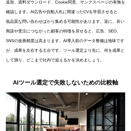
追加、資料ダウンロード、Cookie同意、サンクスページの有無を
確認します。AI広告や自動入札に間違ったCVを学習させると、
低品質な問い合わせばかり集める可能性があります。逆に、良い
商談や受注につながった顧客の特徴を戻せると、広告、SEO、
SNSの改善精度は高まります。AI導入前のデータ整備は地味です
が、成果を左右する土台です。ツール選定より先に、何を成果と
して測り、どこまで社内で追えるかを決めましょう。
AIツール選定で失敗しないための比較軸