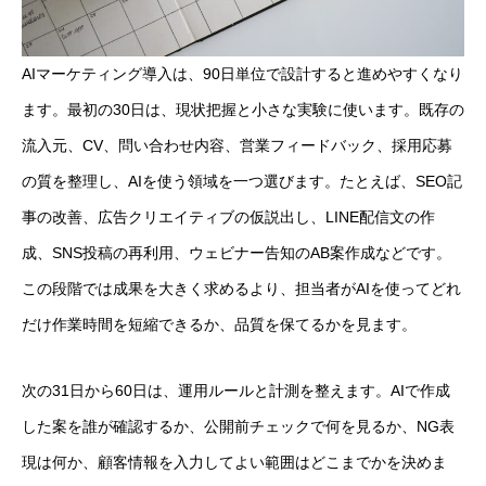
AIマーケティング導入は、90日単位で設計すると進めやすくなり
ます。最初の30日は、現状把握と小さな実験に使います。既存の
流入元、CV、問い合わせ内容、営業フィードバック、採用応募
の質を整理し、AIを使う領域を一つ選びます。たとえば、SEO記
事の改善、広告クリエイティブの仮説出し、LINE配信文の作
成、SNS投稿の再利用、ウェビナー告知のAB案作成などです。
この段階では成果を大きく求めるより、担当者がAIを使ってどれ
だけ作業時間を短縮できるか、品質を保てるかを見ます。
次の31日から60日は、運用ルールと計測を整えます。AIで作成
した案を誰が確認するか、公開前チェックで何を見るか、NG表
現は何か、顧客情報を入力してよい範囲はどこまでかを決めま