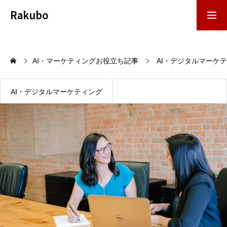
Rakubo
お問い合わせ
資料DL
AI・マーケティングお役立ち記事
AI・デジタルマーケ
事業内容
AI・デジタルマーケティング
導入事例
お役立ち資料
お役立ち記事