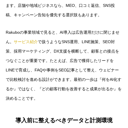
ます。店舗や地域ビジネスなら、MEO、口コミ返信、SNS投
稿、キャンペーン告知を優先する選択肢もあります。
Rakuboの事業領域で見ると、AI導入は広告運用だけに閉じませ
ん。
サービス紹介
で扱うようなSNS運用、LINE施策、SEO対
策、採用マーケティング、DX支援を横断して、顧客との接点を
つなぐことが重要です。たとえば、広告で獲得したリードを
LINEで育成し、FAQや事例をSEO記事として整え、ウェビナー
で比較検討を進める設計ができます。最初の一歩は『何をAI化す
るか』ではなく、『どの顧客行動を改善すると成果が出るか』を
決めることです。
導入前に整えるべきデータと計測環境