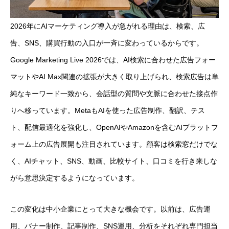
2026年にAIマーケティング導入が急がれる理由は、検索、広
告、SNS、購買行動の入口が一斉に変わっているからです。
Google Marketing Live 2026では、AI検索に合わせた広告フォー
マットやAI Max関連の拡張が大きく取り上げられ、検索広告は単
純なキーワード一致から、会話型の質問や文脈に合わせた接点作
りへ移っています。MetaもAIを使った広告制作、翻訳、テス
ト、配信最適化を強化し、OpenAIやAmazonを含むAIプラットフ
ォーム上の広告展開も注目されています。顧客は検索窓だけでな
く、AIチャット、SNS、動画、比較サイト、口コミを行き来しな
がら意思決定するようになっています。
この変化は中小企業にとって大きな機会です。以前は、広告運
用、バナー制作、記事制作、SNS運用、分析をそれぞれ専門担当