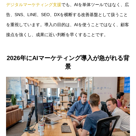
デジタルマーケティング支援
でも、AIを単体ツールではなく、広
告、SNS、LINE、SEO、DXを横断する改善基盤として扱うこと
を重視しています。導入の目的は、AIを使うことではなく、顧客
接点を強くし、成果に近い判断を早くすることです。
2026年にAIマーケティング導入が急がれる背
景