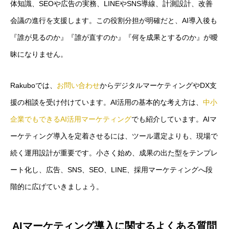
体知識、SEOや広告の実務、LINEやSNS導線、計測設計、改善
会議の進行を支援します。この役割分担が明確だと、AI導入後も
『誰が見るのか』『誰が直すのか』『何を成果とするのか』が曖
昧になりません。
Rakuboでは、
お問い合わせ
からデジタルマーケティングやDX支
援の相談を受け付けています。AI活用の基本的な考え方は、
中小
企業でもできるAI活用マーケティング
でも紹介しています。AIマ
ーケティング導入を定着させるには、ツール選定よりも、現場で
続く運用設計が重要です。小さく始め、成果の出た型をテンプレ
ート化し、広告、SNS、SEO、LINE、採用マーケティングへ段
階的に広げていきましょう。
AIマーケティング導入に関するよくある質問