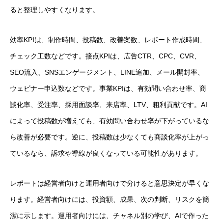
ると整理しやすくなります。
効率KPIは、制作時間、投稿数、改善案数、レポート作成時間、
チェック工数などです。接点KPIは、広告CTR、CPC、CVR、
SEO流入、SNSエンゲージメント、LINE追加、メール開封率、
ウェビナー申込数などです。事業KPIは、有効問い合わせ率、商
談化率、受注率、採用面談率、来店率、LTV、粗利貢献です。AI
によって投稿数が増えても、有効問い合わせ率が下がっているな
ら改善が必要です。逆に、投稿数は少なくても商談化率が上がっ
ているなら、訴求や導線が良くなっている可能性があります。
レポートは経営者向けと運用者向けで分けると意思決定が早くな
ります。経営者向けには、投資額、成果、次の判断、リスクを簡
潔に示します。運用者向けには、チャネル別の学び、AIで作った