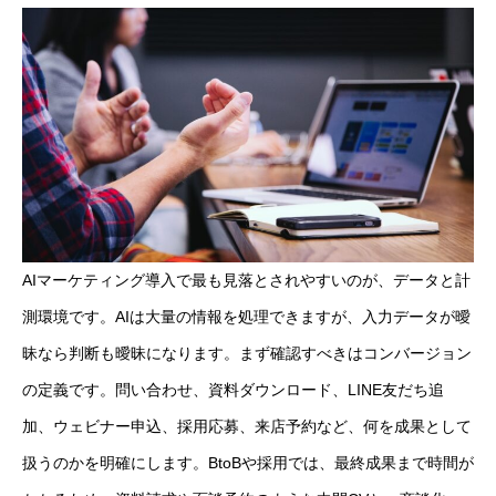
AIマーケティング導入で最も見落とされやすいのが、データと計
測環境です。AIは大量の情報を処理できますが、入力データが曖
昧なら判断も曖昧になります。まず確認すべきはコンバージョン
の定義です。問い合わせ、資料ダウンロード、LINE友だち追
加、ウェビナー申込、採用応募、来店予約など、何を成果として
扱うのかを明確にします。BtoBや採用では、最終成果まで時間が