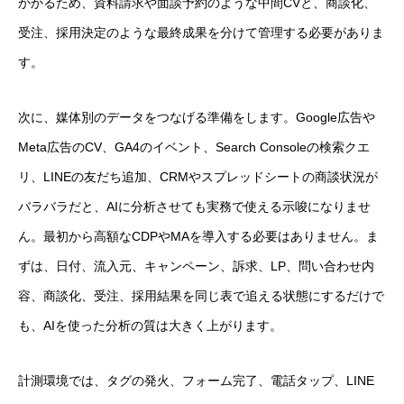
かかるため、資料請求や面談予約のような中間CVと、商談化、
受注、採用決定のような最終成果を分けて管理する必要がありま
す。
次に、媒体別のデータをつなげる準備をします。Google広告や
Meta広告のCV、GA4のイベント、Search Consoleの検索クエ
リ、LINEの友だち追加、CRMやスプレッドシートの商談状況が
バラバラだと、AIに分析させても実務で使える示唆になりませ
ん。最初から高額なCDPやMAを導入する必要はありません。ま
ずは、日付、流入元、キャンペーン、訴求、LP、問い合わせ内
容、商談化、受注、採用結果を同じ表で追える状態にするだけで
も、AIを使った分析の質は大きく上がります。
計測環境では、タグの発火、フォーム完了、電話タップ、LINE