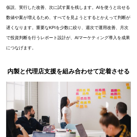
仮説、実行した改善、次に試す案を残します。AIを使うと出せる
数値や案が増えるため、すべてを見ようとするとかえって判断が
遅くなります。重要なKPIを少数に絞り、週次で運用改善、月次
で投資判断を行うレポート設計が、AIマーケティング導入を成果
につなげます。
内製と代理店支援を組み合わせて定着させる