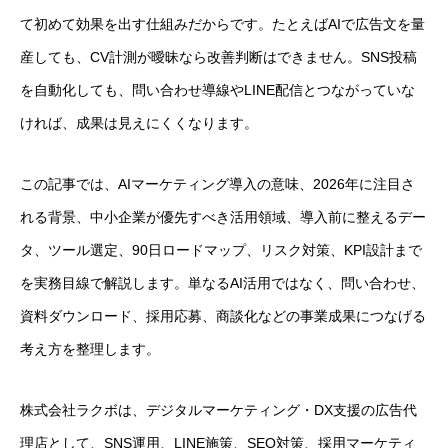
て初めて効果を出す仕組みだからです。たとえばAIで広告文を量
産しても、CV計測が曖昧なら改善判断はできません。SNS投稿
を自動化しても、問い合わせ導線やLINE配信とつながっていな
ければ、成果は見えにくくなります。
この記事では、AIマーケティング導入の意味、2026年に注目さ
れる背景、中小企業が優先すべき活用領域、導入前に整えるデー
タ、ツール選定、90日ロードマップ、リスク対策、KPI設計まで
を実務目線で解説します。単なるAI活用ではなく、問い合わせ、
資料ダウンロード、採用応募、商談化などの事業成果につなげる
考え方を整理します。
株式会社ラクボは、デジタルマーケティング・DX支援の広告代
理店として、SNS運用、LINE施策、SEO対策、採用マーケティ