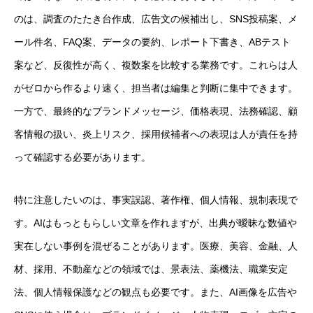
のは、調査のたたき台作成、広告文の候補出し、SNS投稿案、メ
ール件名、FAQ案、データの要約、レポート下書き、ABテスト
案など、反復性が高く、複数案を比較する業務です。これらは人
がゼロから作るより速く、担当者は編集と判断に集中できます。
一方で、最終的なブランドメッセージ、価格表現、法務確認、顧
客情報の扱い、炎上リスク、採用候補者への表現は人が責任を持
って確認する必要があります。
特に注意したいのは、事実誤認、著作権、個人情報、規制表現で
す。AIはもっともらしい文章を作れますが、出典が曖昧な数値や
実在しない事例を混ぜることがあります。医療、美容、金融、人
材、採用、不動産などの領域では、景表法、薬機法、職業安定
法、個人情報保護などの観点も必要です。また、AI画像を広告や