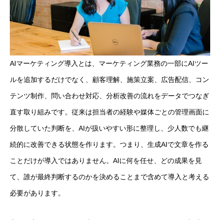
AIマーケティング導入とは、マーケティング業務の一部にAIツー
ルを追加するだけでなく、顧客理解、施策立案、広告配信、コン
テンツ制作、問い合わせ対応、分析改善の流れをデータでつなぎ
直す取り組みです。従来は担当者の経験や媒体ごとの管理画面に
分散していた判断を、AIが扱いやすい形に整理し、少人数でも継
続的に改善できる状態を作ります。つまり、生成AIで文章を作る
ことだけが導入ではありません。AIに何を任せ、どの成果を見
て、誰が最終判断するのかを決めることまで含めて導入と考える
必要があります。