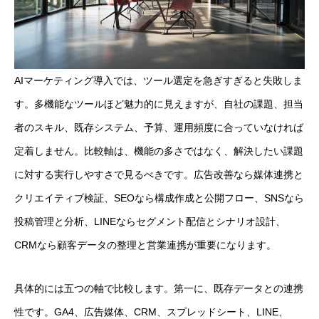
AIマーケティング導入では、ツール選定を急ぎすぎると失敗しま
す。多機能なツールほど魅力的に見えますが、自社の課題、担当
者のスキル、既存システム、予算、運用頻度に合っていなければ
定着しません。比較軸は、機能の多さではなく、解決したい課題
に対する実行しやすさで見るべきです。広告改善なら媒体連携と
クリエイティブ検証、SEOなら構成作成と公開フロー、SNSなら
投稿管理と分析、LINEならセグメント配信とシナリオ設計、
CRMなら顧客データの整理と営業連携が重要になります。
具体的には五つの軸で比較します。第一に、既存データとの連携
性です。GA4、広告媒体、CRM、スプレッドシート、LINE、