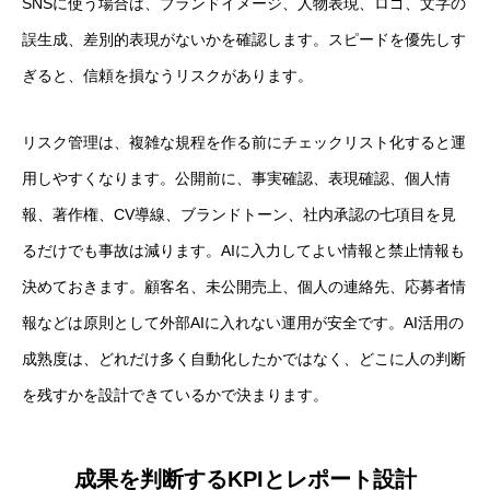
SNSに使う場合は、ブランドイメージ、人物表現、ロゴ、文字の
誤生成、差別的表現がないかを確認します。スピードを優先しす
ぎると、信頼を損なうリスクがあります。
リスク管理は、複雑な規程を作る前にチェックリスト化すると運
用しやすくなります。公開前に、事実確認、表現確認、個人情
報、著作権、CV導線、ブランドトーン、社内承認の七項目を見
るだけでも事故は減ります。AIに入力してよい情報と禁止情報も
決めておきます。顧客名、未公開売上、個人の連絡先、応募者情
報などは原則として外部AIに入れない運用が安全です。AI活用の
成熟度は、どれだけ多く自動化したかではなく、どこに人の判断
を残すかを設計できているかで決まります。
成果を判断するKPIとレポート設計