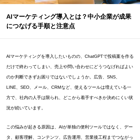
セミナー
AIマーケティング導入とは？中小企業が成果
につなげる手順と注意点
会社概要
AIマーケティングを導入したいものの、ChatGPTで投稿案を作る
スポンサー活動
だけで終わってしまい、売上や問い合わせにどうつなげればよい
のか判断できずお困りではないでしょうか。広告、SNS、
お問い合わせ
LINE、SEO、メール、CRMなど、使えるツールは増えている一
方で、社内の人手は限られ、どこから着手すべきか決めにくい状
況が続いています。
この悩みが起きる原因は、AIが単独の便利ツールではなく、デー
タ、顧客理解、コンテンツ、広告運用、営業後工程までつながっ