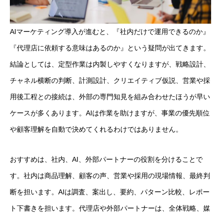
AIマーケティング導入が進むと、『社内だけで運用できるのか』
『代理店に依頼する意味はあるのか』という疑問が出てきます。
結論としては、定型作業は内製しやすくなりますが、戦略設計、
チャネル横断の判断、計測設計、クリエイティブ仮説、営業や採
用後工程との接続は、外部の専門知見を組み合わせたほうが早い
ケースが多くあります。AIは作業を助けますが、事業の優先順位
や顧客理解を自動で決めてくれるわけではありません。
おすすめは、社内、AI、外部パートナーの役割を分けることで
す。社内は商品理解、顧客の声、営業や採用の現場情報、最終判
断を担います。AIは調査、案出し、要約、パターン比較、レポー
ト下書きを担います。代理店や外部パートナーは、全体戦略、媒