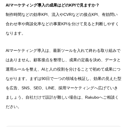
AIマーケティング導入の成果はどのKPIで見ますか？
制作時間などの効率KPI、流入やCVRなどの接点KPI、有効問い
合わせ率や商談化率などの事業KPIを分けて見ると判断しやすく
なります。
AIマーケティング導入は、最新ツールを入れて終わる取り組みで
はありません。顧客接点を整理し、成果の定義を決め、データと
運用ルールを整え、AIと人の役割を分けることで初めて成果につ
ながります。まずは90日で一つの領域を検証し、効果の見えた型
を広告、SNS、SEO、LINE、採用マーケティングへ広げていき
ましょう。自社だけで設計が難しい場合は、Rakuboへご相談く
ださい。