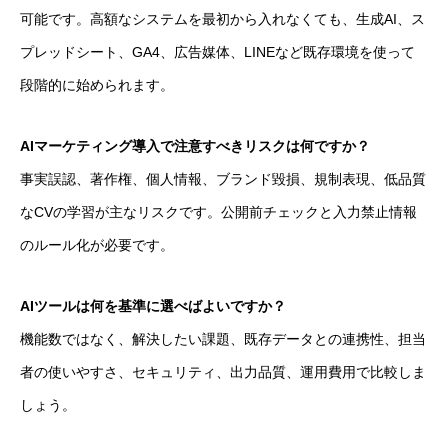
可能です。高額なシステムを最初から入れなくても、生成AI、ス
プレッドシート、GA4、広告媒体、LINEなど既存環境を使って
段階的に始められます。
AIマーケティング導入で注意すべきリスクは何ですか？
事実誤認、著作権、個人情報、ブランド毀損、規制表現、低品質
なCVの学習が主なリスクです。公開前チェックと入力禁止情報
のルール化が必要です。
AIツールは何を基準に選べばよいですか？
機能数ではなく、解決したい課題、既存データとの連携性、担当
者の使いやすさ、セキュリティ、出力品質、運用費用で比較しま
しょう。