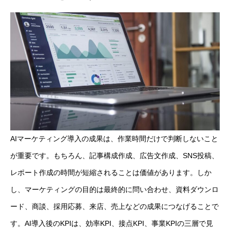
AIマーケティング導入の成果は、作業時間だけで判断しないこと
が重要です。もちろん、記事構成作成、広告文作成、SNS投稿、
レポート作成の時間が短縮されることは価値があります。しか
し、マーケティングの目的は最終的に問い合わせ、資料ダウンロ
ード、商談、採用応募、来店、売上などの成果につなげることで
す。AI導入後のKPIは、効率KPI、接点KPI、事業KPIの三層で見